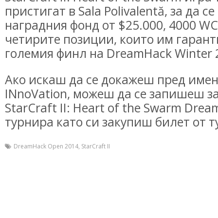
пристигат в Sala Polivalentă, за да с
наградния фонд от $25.000, 4000 WC
четирите позиции, които им гарант
големия финл на DreamHack Winter 
Ако искаш да се докажеш пред имен
INnoVation, можеш да се запишеш за
StarCraft II: Heart of the Swarm Dr
турнира като си закупиш билет от т
DreamHack Open 2014, StarCraft II