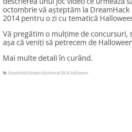
descrierea unui joc video ce urmează să
octombrie vă așteptăm la DreamHack 
2014 pentru o zi cu tematică Hallowee
Vă pregătim o mulțime de concursuri, s
așa că veniți să petrecem de Halloween i
Mai multe detali în curând.
DreamHack Masters Bucharest 2014
, halloween